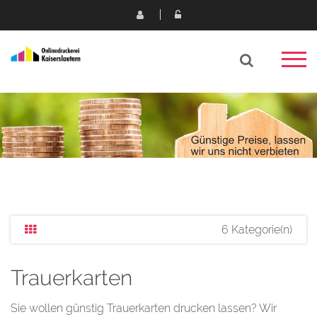
6 Kategorie(n)
Trauerkarten
Sie wollen günstig Trauerkarten drucken lassen? Wir