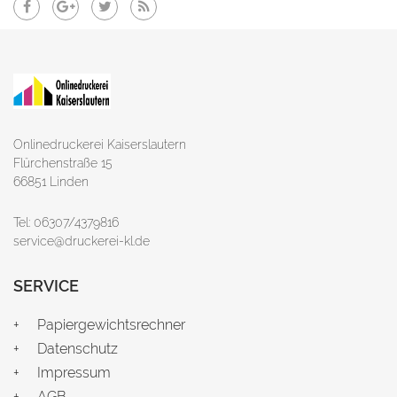
Onlinedruckerei Kaiserslautern
Flürchenstraße 15
66851 Linden
Tel: 06307/4379816
service@druckerei-kl.de
SERVICE
Papiergewichtsrechner
Datenschutz
Impressum
AGB