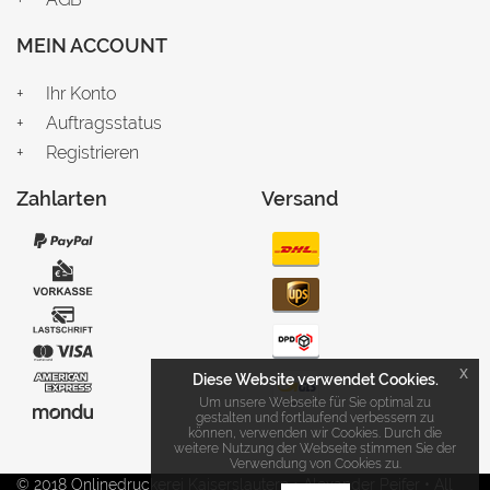
MEIN ACCOUNT
Ihr Konto
Auftragsstatus
Registrieren
Zahlarten
Versand
x
Diese Website verwendet Cookies.
Um unsere Webseite für Sie optimal zu
gestalten und fortlaufend verbessern zu
können, verwenden wir Cookies. Durch die
weitere Nutzung der Webseite stimmen Sie der
Verwendung von Cookies zu.
© 2018 Onlinedruckerei Kaiserslautern • Alexander Peifer • All