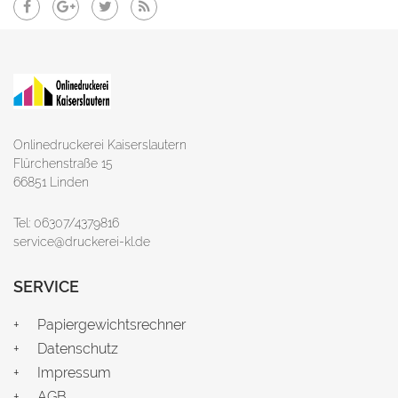
Onlinedruckerei Kaiserslautern
Flürchenstraße 15
66851 Linden
Tel: 06307/4379816
service@druckerei-kl.de
SERVICE
Papiergewichtsrechner
Datenschutz
Impressum
AGB