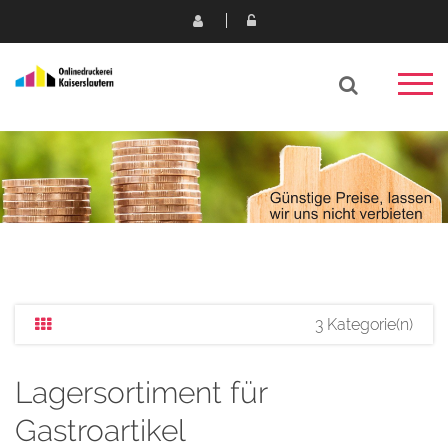
3 Kategorie(n)
Lagersortiment für
Gastroartikel